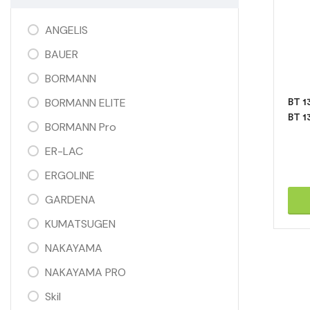
ANGELIS
BAUER
BORMANN
BORMANN ELITE
BT 1
BT 1
BORMANN Pro
ER-LAC
ERGOLINE
GARDENA
KUMATSUGEN
NAKAYAMA
NAKAYAMA PRO
Skil