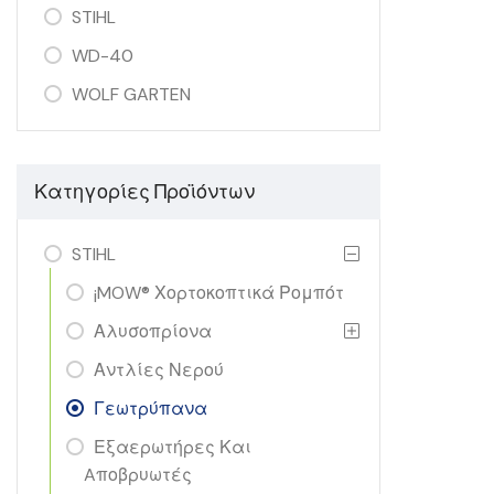
STIHL
WD-40
WOLF GARTEN
Κατηγορίες Προϊόντων
STIHL
¡MOW® Χορτοκοπτικά Ρομπότ
Αλυσοπρίονα
Αντλίες Νερού
Γεωτρύπανα
Εξαερωτήρες Και
Aποβρυωτές