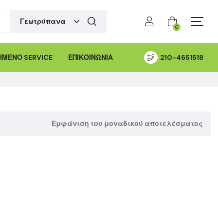
Γεωτρύπανα
0
ΜΕΝΟ SERVICE
ΕΠΙΚΟΙΝΩΝΙΑ
210-4651518
Εμφάνιση του μοναδικού αποτελέσματος