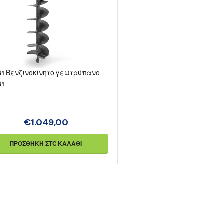
31 Βενζινοκίνητο γεωτρύπανο
31
€
1.049,00
ΠΡΟΣΘΉΚΗ ΣΤΟ ΚΑΛΆΘΙ