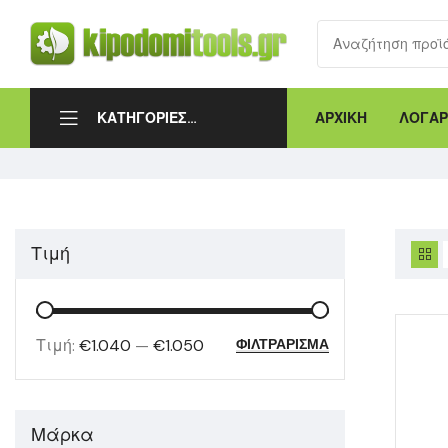
ΑΡΧΙΚΗ
ΛΟΓΑΡ
ΚΑΤΗΓΟΡΙΕΣ
ΠΡΟΪΟΝΤΩΝ
Τιμή
Τιμή:
€1.040
—
€1.050
ΦΙΛΤΡΆΡΙΣΜΑ
Μάρκα