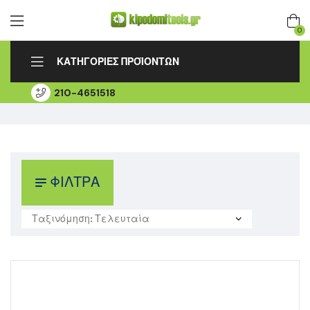
0
ΚΑΤΗΓΟΡΙΕΣ ΠΡΟΪΟΝΤΩΝ
210-4651518
ΑΡΧΙΚΗ
ΛΟΓΑΡΙΑΣΜΟΣ
ΠΑΡΑΚΟΛΟΥΘΗΣΗ ΠΑΡΑΓΓΕΛΙΑΣ
ΕΞΟΥΣΙΟΔΟΤΗΜΕΝΟ SERVICE
ΕΠΙΚΟΙΝΩΝΙΑ
ΦΙΛΤΡΑ