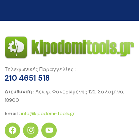
Τηλεφωνικές Παραγγελίες :
210 4651 518
Διεύθυνση
: Λεωφ. Φανερωμένης 122, Σαλαμίνα,
18900
Email
:
info@kipodomi-tools.gr