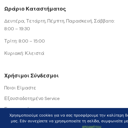
Ωράριο Καταστήματος
Δευτέρα, Τετάρτη, Πέμπτη, Παρασκευή, Σάββατο:
8:00 – 19:30
Τρίτη: 8:00 – 15:00
Κυριακή: Κλειστά
Χρήσιμοι Σύνδεσμοι
Ποιοι Είμαστε
Εξουσιοδοτημένο Service
Επικοινωνία
Χρησιμοποιούμε cookies για να σας προσφέρουμε την καλύτερη δυ
Τρόποι Πληρωμής
μας. Εάν συνεχίσετε να χρησιμοποιείτε τη σελίδα, συμφωνείτε μ
απορρήτου