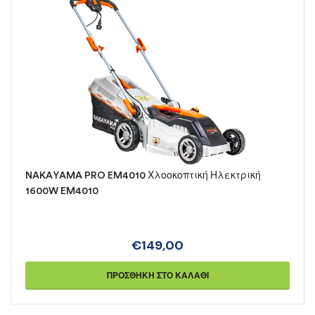
NAKAYAMA PRO EM4010 Χλοοκοπτική Ηλεκτρική
1600W EM4010
€
149,00
ΠΡΟΣΘΉΚΗ ΣΤΟ ΚΑΛΆΘΙ