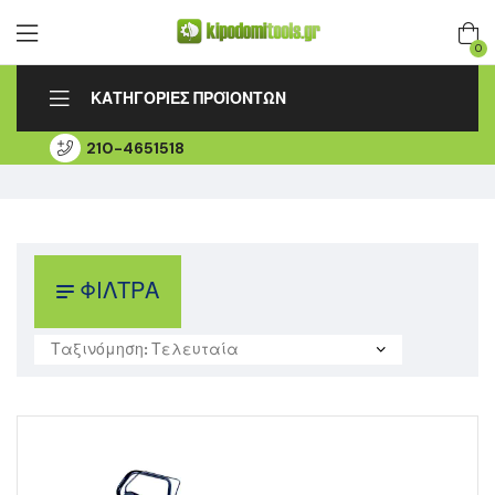
0
ΚΑΤΗΓΟΡΙΕΣ ΠΡΟΪΟΝΤΩΝ
210-4651518
ΑΡΧΙΚΗ
ΛΟΓΑΡΙΑΣΜΟΣ
ΠΑΡΑΚΟΛΟΥΘΗΣΗ ΠΑΡΑΓΓΕΛΙΑΣ
ΕΞΟΥΣΙΟΔΟΤΗΜΕΝΟ SERVICE
ΕΠΙΚΟΙΝΩΝΙΑ
ΦΙΛΤΡΑ