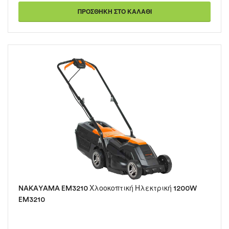
ΠΡΟΣΘΉΚΗ ΣΤΟ ΚΑΛΆΘΙ
NAKAYAMA EM3210 Χλοοκοπτική Ηλεκτρική 1200W
EM3210