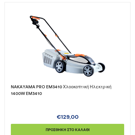
NAKAYAMA PRO EM3410 Χλοοκοπτική Ηλεκτρική
1400W EM3410
€
129,00
ΠΡΟΣΘΉΚΗ ΣΤΟ ΚΑΛΆΘΙ