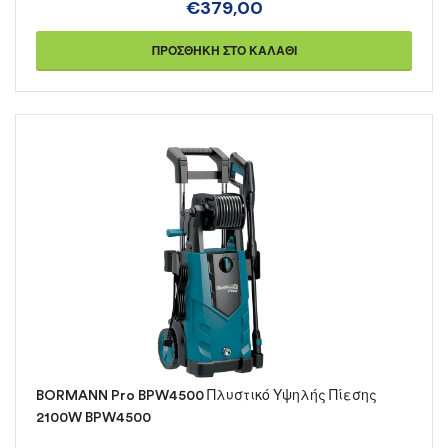
€
379,00
ΠΡΟΣΘΉΚΗ ΣΤΟ ΚΑΛΆΘΙ
BORMANN Pro BPW4500 Πλυστικό Υψηλής Πίεσης
2100W BPW4500