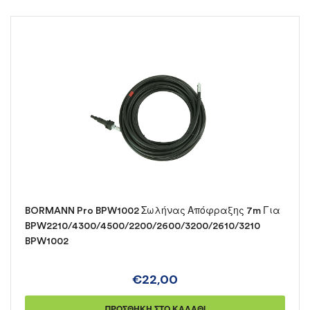
BORMANN Pro BPW1002 Σωλήνας Απόφραξης 7m Για
BPW2210/4300/4500/2200/2600/3200/2610/3210
BPW1002
€
22,00
ΠΡΟΣΘΉΚΗ ΣΤΟ ΚΑΛΆΘΙ