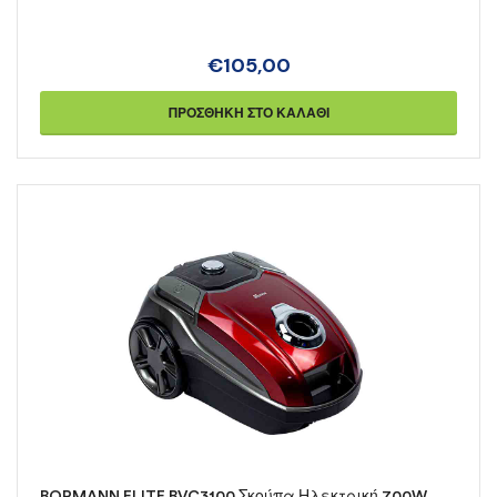
€
105,00
ΠΡΟΣΘΉΚΗ ΣΤΟ ΚΑΛΆΘΙ
BORMANN ELITE BVC3100 Σκούπα Ηλεκτρική 700W,