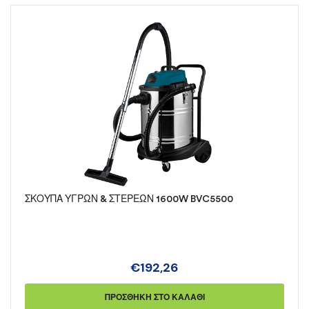
ΣΚΟΥΠΑ ΥΓΡΩΝ & ΣΤΕΡΕΩΝ 1600W BVC5500
€
192,26
ΠΡΟΣΘΉΚΗ ΣΤΟ ΚΑΛΆΘΙ