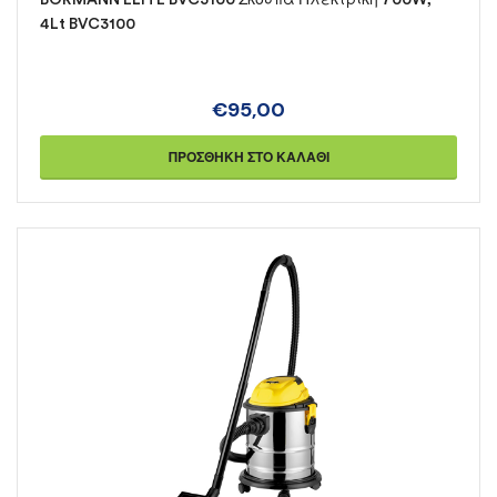
4Lt BVC3100
€
95,00
ΠΡΟΣΘΉΚΗ ΣΤΟ ΚΑΛΆΘΙ