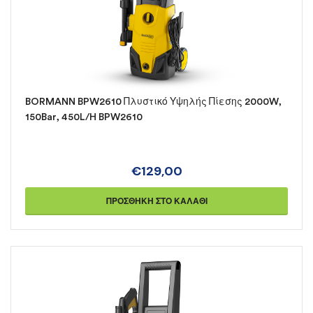
BORMANN BPW2610 Πλυστικό Υψηλής Πίεσης 2000W,
150Bar, 450L/H BPW2610
€
129,00
ΠΡΟΣΘΉΚΗ ΣΤΟ ΚΑΛΆΘΙ