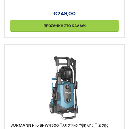
€
249,00
ΠΡΟΣΘΉΚΗ ΣΤΟ ΚΑΛΆΘΙ
BORMANN Pro BPW4300 Πλυστικό Υψηλής Πίεσης