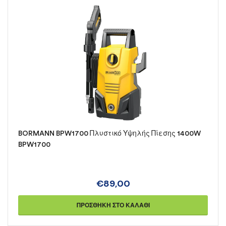
BORMANN BPW1700 Πλυστικό Υψηλής Πίεσης 1400W
BPW1700
€
89,00
ΠΡΟΣΘΉΚΗ ΣΤΟ ΚΑΛΆΘΙ