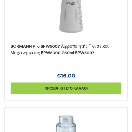
BORMANN Pro BPW5007 Αφροποιητής Πλυστικού
Μηχανήματος BPW5000,760ml BPW5007
€
16,00
ΠΡΟΣΘΉΚΗ ΣΤΟ ΚΑΛΆΘΙ