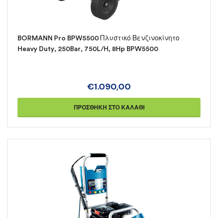
BORMANN Pro BPW5500 Πλυστικό Βενζινοκίνητο
Heavy Duty, 250Bar, 750L/H, 8Hp BPW5500
€
1.090,00
ΠΡΟΣΘΉΚΗ ΣΤΟ ΚΑΛΆΘΙ