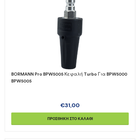
BORMANN Pro BPW5005 Κεφαλή Turbo Για BPW5000
BPW5005
€
31,00
ΠΡΟΣΘΉΚΗ ΣΤΟ ΚΑΛΆΘΙ