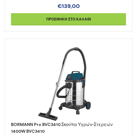
€
139,00
ΠΡΟΣΘΉΚΗ ΣΤΟ ΚΑΛΆΘΙ
BORMANN Pro BVC3410 Σκούπα Υγρών-Στερεών
1400W BVC3410