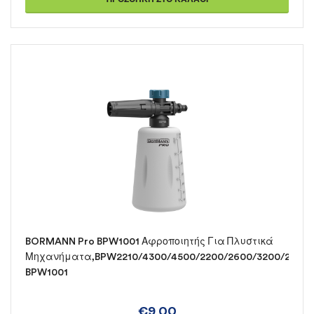
BORMANN Pro BPW1001 Αφροποιητής Για Πλυστικά
Μηχανήματα,BPW2210/4300/4500/2200/2600/3200/2610/
BPW1001
€
9,00