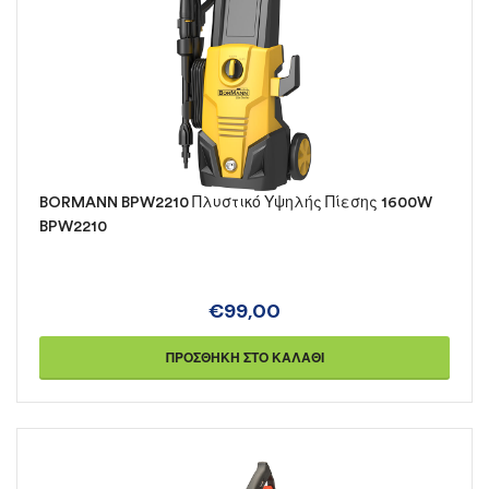
BORMANN BPW2210 Πλυστικό Υψηλής Πίεσης 1600W
BPW2210
€
99,00
ΠΡΟΣΘΉΚΗ ΣΤΟ ΚΑΛΆΘΙ