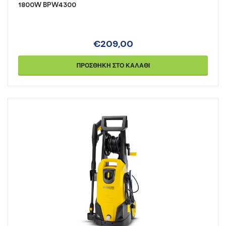
1800W BPW4300
€
209,00
ΠΡΟΣΘΉΚΗ ΣΤΟ ΚΑΛΆΘΙ