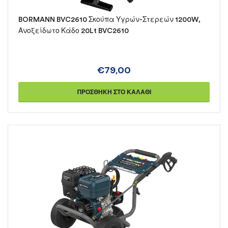
BORMANN BVC2610 Σκούπα Υγρών-Στερεών 1200W,
Ανοξείδωτο Κάδο 20Lt BVC2610
€
79,00
ΠΡΟΣΘΉΚΗ ΣΤΟ ΚΑΛΆΘΙ