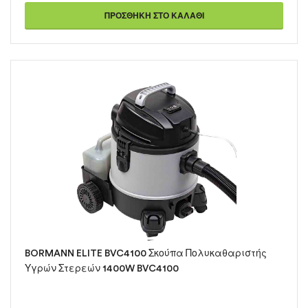
ΠΡΟΣΘΉΚΗ ΣΤΟ ΚΑΛΆΘΙ
BORMANN ELITE BVC4100 Σκούπα Πολυκαθαριστής
Υγρών Στερεών 1400W BVC4100