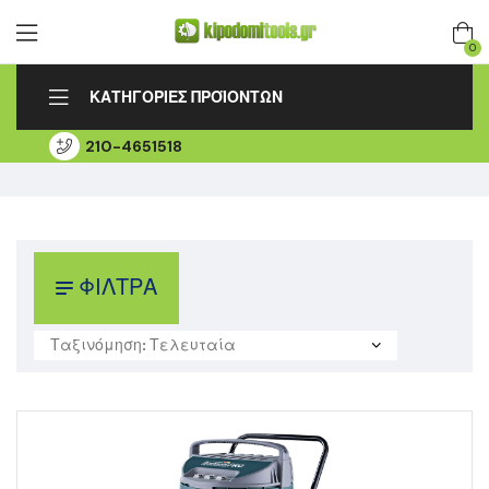
0
ΚΑΤΗΓΟΡΙΕΣ ΠΡΟΪΟΝΤΩΝ
210-4651518
ΑΡΧΙΚΗ
ΛΟΓΑΡΙΑΣΜΟΣ
ΠΑΡΑΚΟΛΟΥΘΗΣΗ ΠΑΡΑΓΓΕΛΙΑΣ
ΕΞΟΥΣΙΟΔΟΤΗΜΕΝΟ SERVICE
ΕΠΙΚΟΙΝΩΝΙΑ
ΦΙΛΤΡΑ