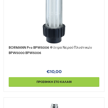
BORMANN Pro BPW5006 Φίλτρο Νερού Πλυστικών
BPW5000 BPW5006
€
10,00
ΠΡΟΣΘΉΚΗ ΣΤΟ ΚΑΛΆΘΙ