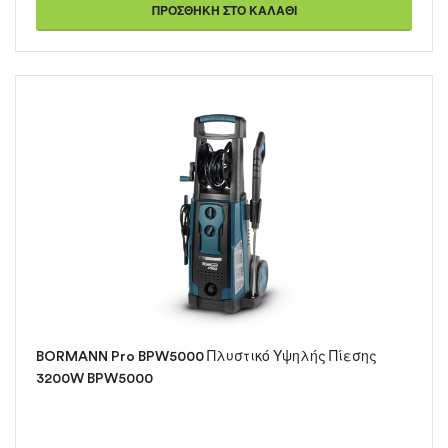
ΠΡΟΣΘΉΚΗ ΣΤΟ ΚΑΛΆΘΙ
BORMANN Pro BPW5000 Πλυστικό Υψηλής Πίεσης
3200W BPW5000