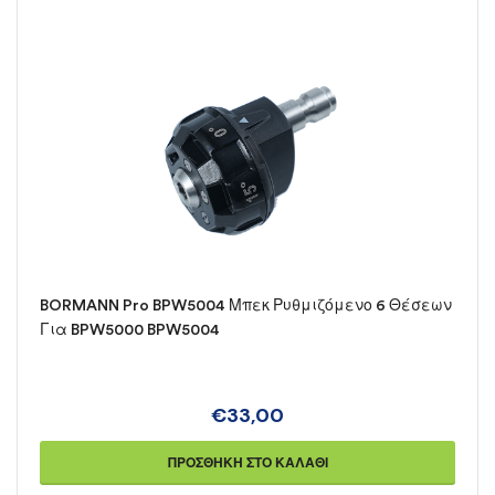
BORMANN Pro BPW5004 Μπεκ Ρυθμιζόμενο 6 Θέσεων
Για BPW5000 BPW5004
€
33,00
ΠΡΟΣΘΉΚΗ ΣΤΟ ΚΑΛΆΘΙ