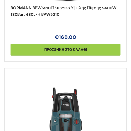
BORMANN BPW3210 Πλυστικό Υψηλής Πίεσης 2400W,
180Bar, 480L/H BPW3210
€
169,00
ΠΡΟΣΘΉΚΗ ΣΤΟ ΚΑΛΆΘΙ