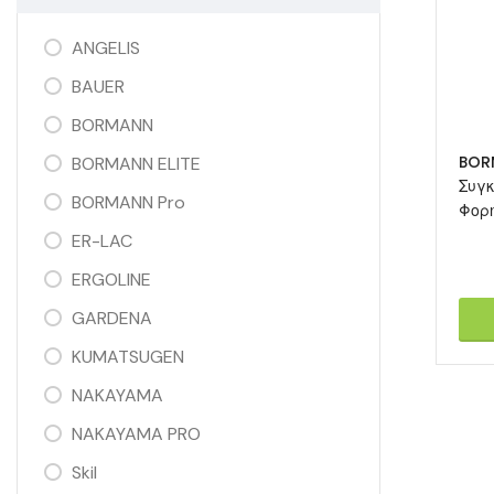
ANGELIS
BAUER
BORMANN
BORMANN ELITE
BOR
Συγκ
BORMANN Pro
Φορ
ER-LAC
ERGOLINE
GARDENA
KUMATSUGEN
NAKAYAMA
NAKAYAMA PRO
Skil