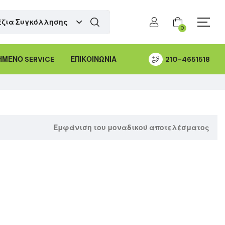
έζια Συγκόλλησης
0
ΜΕΝΟ SERVICE
ΕΠΙΚΟΙΝΩΝΙΑ
210-4651518
Εμφάνιση του μοναδικού αποτελέσματος