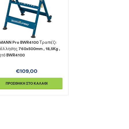
MANN Pro BWR4100 Τραπέζι
όλλησης 760x500mm , 18,5Kg ,
ητό BWR4100
€
109,00
ΠΡΟΣΘΉΚΗ ΣΤΟ ΚΑΛΆΘΙ