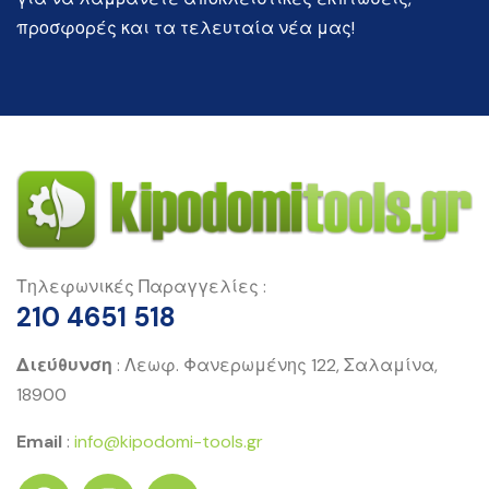
προσφορές και τα τελευταία νέα μας!
Τηλεφωνικές Παραγγελίες :
210 4651 518
Διεύθυνση
: Λεωφ. Φανερωμένης 122, Σαλαμίνα,
18900
Email
:
info@kipodomi-tools.gr