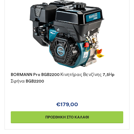
BORMANN Pro BGB2200 Κινητήρας Βενζίνης 7,5Ηp
Σφήνα BGB2200
€
179,00
ΠΡΟΣΘΉΚΗ ΣΤΟ ΚΑΛΆΘΙ