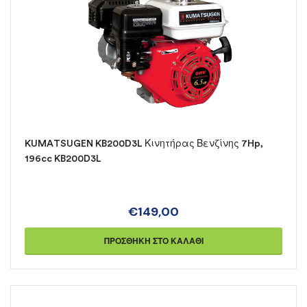
KUMATSUGEN KB200D3L Κινητήρας Βενζίνης 7Hp,
196cc KB200D3L
€
149,00
ΠΡΟΣΘΉΚΗ ΣΤΟ ΚΑΛΆΘΙ