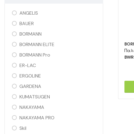
ANGELIS
BAUER
BORMANN
BORMANN ELITE
BOR
Παλ
BORMANN Pro
BWR
ER-LAC
ERGOLINE
GARDENA
KUMATSUGEN
NAKAYAMA
NAKAYAMA PRO
Skil