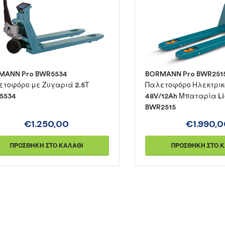
MANN Pro BWR5534
BORMANN Pro BWR251
ετοφόρο με Ζυγαριά 2.5Τ
Παλετοφόρο Ηλεκτρικό 
5534
48V/12Ah Μπαταρία Li-
BWR2515
€
1.250,00
€
1.990,
ΠΡΟΣΘΉΚΗ ΣΤΟ ΚΑΛΆΘΙ
ΠΡΟΣΘΉΚΗ ΣΤΟ 