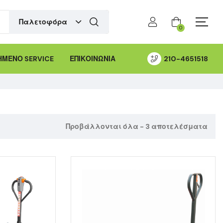
Παλετοφόρα
0
ΜΕΝΟ SERVICE
ΕΠΙΚΟΙΝΩΝΙΑ
210-4651518
Προβάλλονται όλα - 3 αποτελέσματα